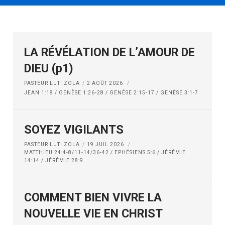
LA RÉVÉLATION DE L’AMOUR DE
DIEU (p1)
PASTEUR LUTI ZOLA
2 AOÛT 2026
JEAN 1:18 / GENÈSE 1:26-28 / GENÈSE 2:15-17 / GENÈSE 3:1-7
SOYEZ VIGILANTS
PASTEUR LUTI ZOLA
19 JUIL 2026
MATTHIEU 24:4-8/11-14/36-42 / EPHÉSIENS 5:6 / JÉRÉMIE
14:14 / JÉRÉMIE 28:9
COMMENT BIEN VIVRE LA
NOUVELLE VIE EN CHRIST