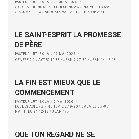
PASTEUR LUTI ZOLA
28 JUIN 2026
2 CORINTHIENS 5:17 / EPHÉSIENS 2:5 / PROVERBES 6:2
/PSAUME 141:3 / APOCALYPSE 12:11 / 1 PIERRE 2:24
LE SAINT-ESPRIT LA PROMESSE
DE PÈRE
PASTEUR LUTI ZOLA
17 MAI 2026
GENÈSE 2:7 / ACTES 10:38 / JEAN 7:37-39 / JEAN 14:16-18
LA FIN EST MIEUX QUE LE
COMMENCEMENT
PASTEUR LUTI ZOLA
3 MAI 2026
ECCLÉSIASTE 7:8 / NÉHÉMIE 2:19-20 / GALATES 5:7-8 /
MATTHIEU 24:12-13 / JEAN 17:4
QUE TON REGARD NE SE