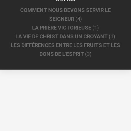
COMMENT NOUS DEVONS SERVIR LE
SEIGNEUR
(4)
LA PRIÈRE VICTORIEUSE
(1)
LA VIE DE CHRIST DANS UN CROYANT
(1)
LES DIFFÉRENCES ENTRE LES FRUITS ET LES
DONS DE L'ESPRIT
(3)