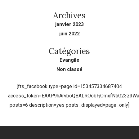
Archives
janvier 2023
juin 2022
Catégories
Evangile
Non classé
[fts_facebook type=page id=153457334687404
access_token=EAAP9hArvboQBALROobFjOmxfNtiG23z3
posts=6 description=yes posts_displayed=page_only]