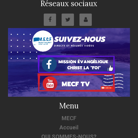
Réseaux sociaux
Menu
MECF
Accueil
QUI SOMMES-NOUS?