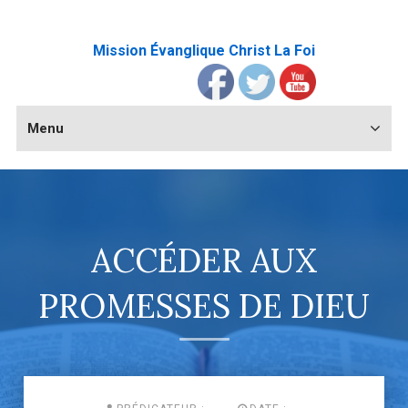
Mission Évanglique Christ La Foi
Menu
ACCÉDER AUX
PROMESSES DE DIEU