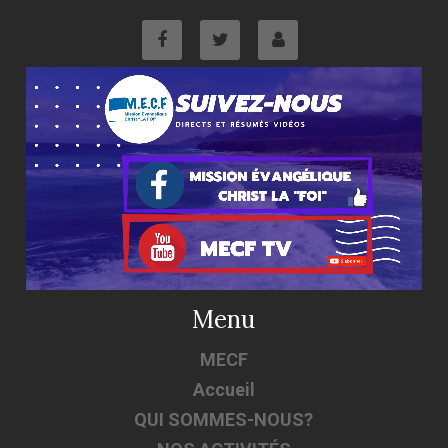
Menu
MECF
Accueil
QUI SOMMES-NOUS?