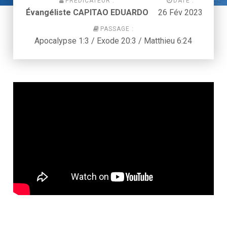
PRÉDICATEUR :
DATE :
Évangéliste CAPITAO EDUARDO
26 Fév 2023
PASSAGE :
Apocalypse 1:3 / Exode 20:3 / Matthieu 6:24