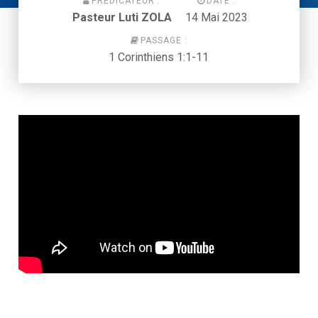
PRÉDICATEUR :
DATE :
Pasteur Luti ZOLA
14 Mai 2023
PASSAGE :
1 Corinthiens 1:1-11