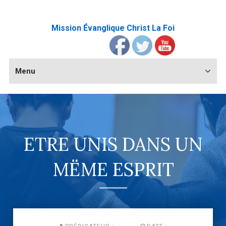
Mission Évanglique Christ La Foi
Menu
ETRE UNIS DANS UN
MËME ESPRIT