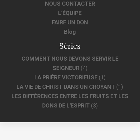
NOUS CONTACTER
L’ÉQUIPE
FAIRE UN DON
Blog
Séries
COMMENT NOUS DEVONS SERVIR LE
SEIGNEUR
(4)
LA PRIÈRE VICTORIEUSE
(1)
LA VIE DE CHRIST DANS UN CROYANT
(1)
LES DIFFÉRENCES ENTRE LES FRUITS ET LES
DONS DE L'ESPRIT
(3)