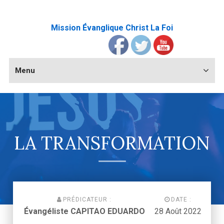
Mission Évanglique Christ La Foi
Menu
LA TRANSFORMATION
PRÉDICATEUR :
DATE :
Évangéliste CAPITAO EDUARDO
28 Août 2022