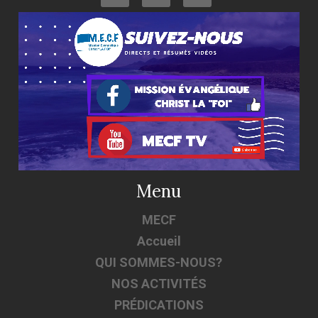
Menu
MECF
Accueil
QUI SOMMES-NOUS?
NOS ACTIVITÉS
PRÉDICATIONS