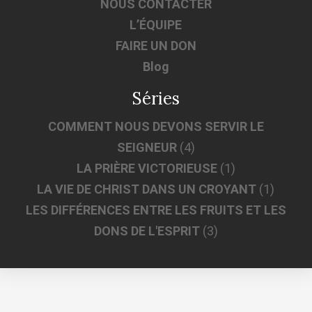
NOUS CONTACTER
L’ÉQUIPE
FAIRE UN DON
Blog
Séries
COMMENT NOUS DEVONS SERVIR LE
SEIGNEUR
(4)
LA PRIÈRE VICTORIEUSE
(1)
LA VIE DE CHRIST DANS UN CROYANT
(1)
LES DIFFÉRENCES ENTRE LES FRUITS ET LES
DONS DE L'ESPRIT
(3)