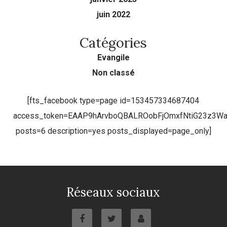
juin 2022
Catégories
Evangile
Non classé
[fts_facebook type=page id=153457334687404
access_token=EAAP9hArvboQBALROobFjOmxfNtiG23z3
posts=6 description=yes posts_displayed=page_only]
Réseaux sociaux