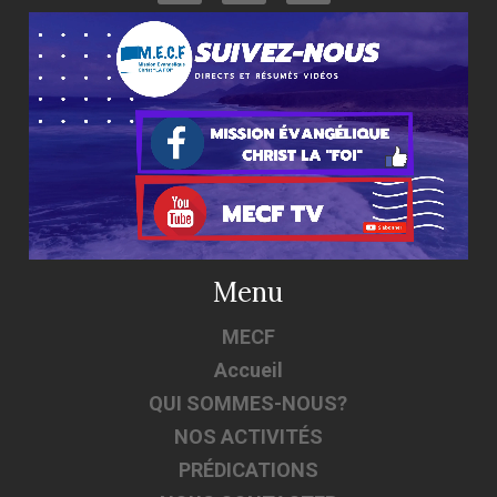
Menu
MECF
Accueil
QUI SOMMES-NOUS?
NOS ACTIVITÉS
PRÉDICATIONS