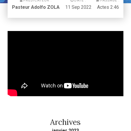
PRÉDICATEUR :
DATE :
PASSAGE :
Pasteur Adolfo ZOLA
11 Sep 2022
Actes 2:46
Archives
janvier 2023