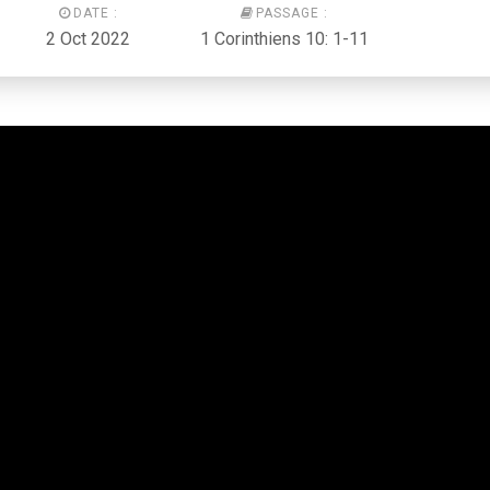
DATE :
PASSAGE :
2 Oct 2022
1 Corinthiens 10: 1-11