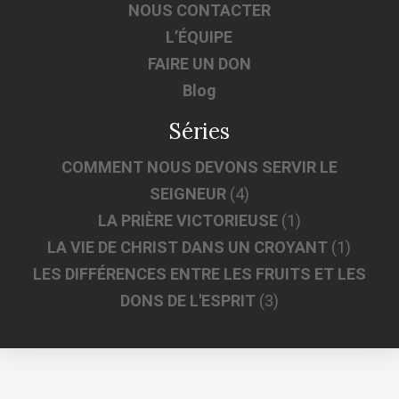
NOUS CONTACTER
L’ÉQUIPE
FAIRE UN DON
Blog
Séries
COMMENT NOUS DEVONS SERVIR LE
SEIGNEUR
(4)
LA PRIÈRE VICTORIEUSE
(1)
LA VIE DE CHRIST DANS UN CROYANT
(1)
LES DIFFÉRENCES ENTRE LES FRUITS ET LES
DONS DE L'ESPRIT
(3)