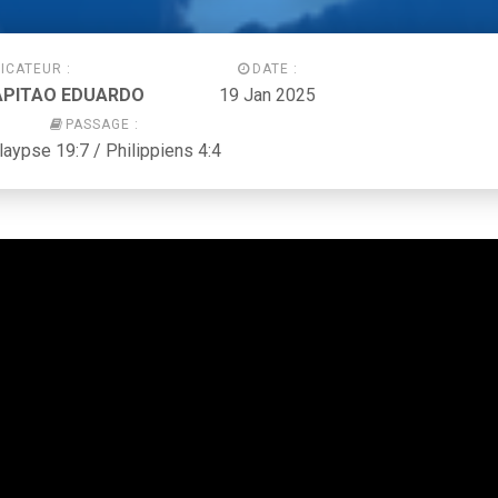
ICATEUR :
DATE :
CAPITAO EDUARDO
19 Jan 2025
PASSAGE :
aypse 19:7 / Philippiens 4:4