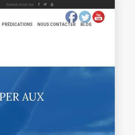
Suivez-nous sur :
PRÉDICATIONS
NOUS CONTACTER
BLOG
IPER AUX