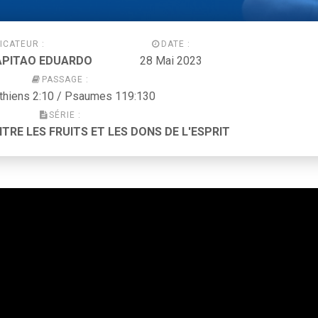
ICATEUR :
DATE :
CAPITAO EDUARDO
28 Mai 2023
PASSAGE :
nthiens 2:10 / Psaumes 119:130
SÉRIE :
TRE LES FRUITS ET LES DONS DE L'ESPRIT