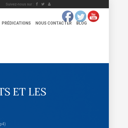
Suivez-nous sur :
PRÉDICATIONS
NOUS CONTACTER
BLOG
TS ET LES
p4)