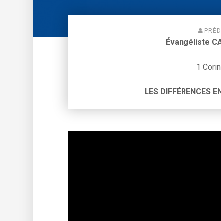
PRÉD
Évangéliste 
1 Cori
LES DIFFÉRENCES EN