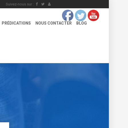
Suivez-nous sur :
PRÉDICATIONS
NOUS CONTACTER
BLOG