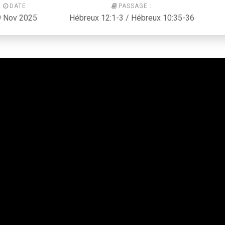
DATE :
PASSAGE :
9 Nov 2025
Hébreux 12:1-3 / Hébreux 10:35-36