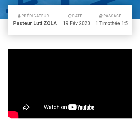
PRÉDICATEUR :
DATE :
PASSAGE :
Pasteur Luti ZOLA
19 Fév 2023
1 Timothée 1:5