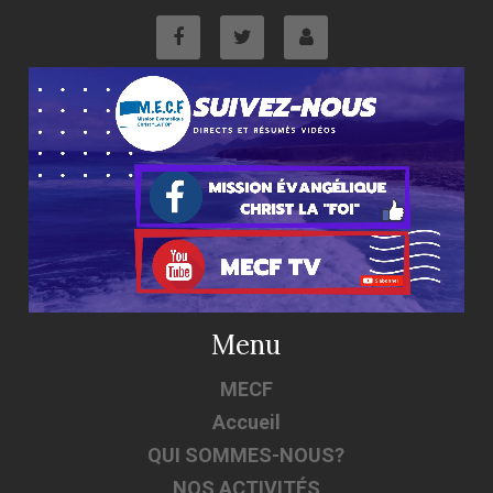
Menu
MECF
Accueil
QUI SOMMES-NOUS?
NOS ACTIVITÉS