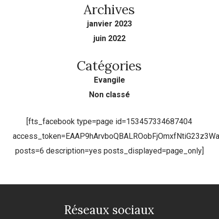
Archives
janvier 2023
juin 2022
Catégories
Evangile
Non classé
[fts_facebook type=page id=153457334687404
access_token=EAAP9hArvboQBALROobFjOmxfNtiG23z3
posts=6 description=yes posts_displayed=page_only]
Réseaux sociaux