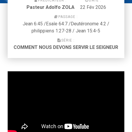
PRÉDICATEUR :
DATE :
Pasteur Adolfo ZOLA
22 Fév 2026
PASSAGE :
Jean 6:45 /Esaîe 64:7 /Deutéronome 4:2 /
philippiens 1:27-28 / Jean 15:4-5
SÉRIE :
COMMENT NOUS DEVONS SERVIR LE SEIGNEUR