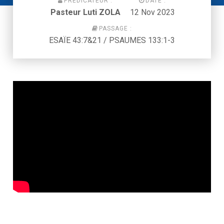
PRÉDICATEUR :
DATE :
Pasteur Luti ZOLA
12 Nov 2023
PASSAGE :
ESAÏE 43:7&21 / PSAUMES 133:1-3